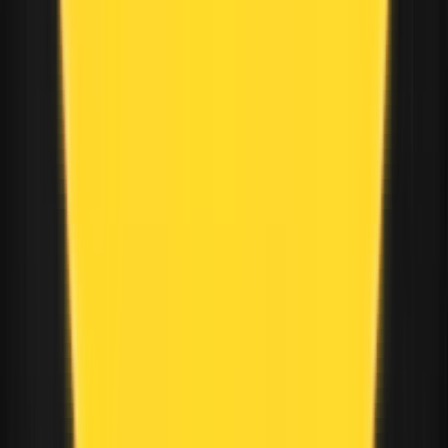
Vorheriger Beitrag
: