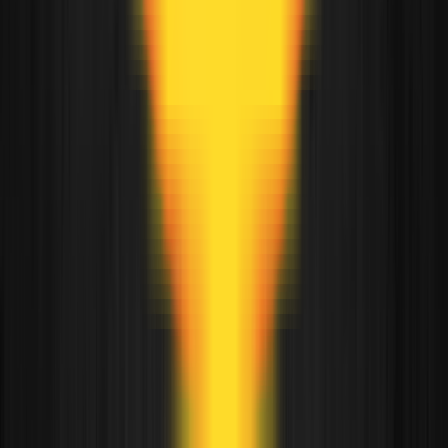
Khorshid Akademie