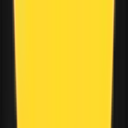
Kopiert
Hashtags
:
#
تفکر خلاق
#
حل مسئله
#
ذهن موفق
Nächster Beitrag
: